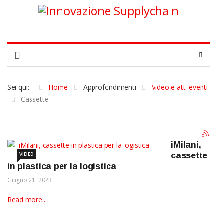
Sei qui:
Home
Approfondimenti
Video e atti eventi
Cassette
iMilani,
VIDEO
cassette
in plastica per la logistica
Giugno 21, 2023
Read more...