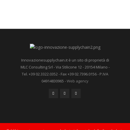
Innovazionesupplychain.it è un sito di proprietà di
MLC Consulting Srl - Via Stilicone 12 - 20154 Milano -
Tel. +39 02.3322.0352 - Fax +39 02.7396.0156 - P.IVA
04914830965 -
Web agency