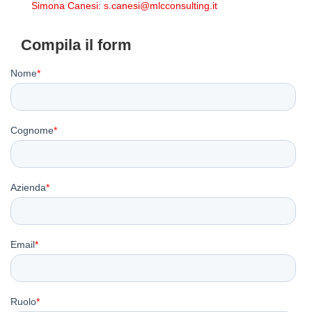
Simona Canesi:
s.canesi@mlcconsulting.it
Compila il form