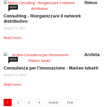
Simco
VIDEO
Consulting - Riorganizzare il network
distributivo
Giugno 13, 2023
Read more...
Archita
VIDEO
Consulenza per l’innovazione - Matteo Iubatti
Giugno 12, 2023
Read more...
1
2
3
4
Avanti
Fine