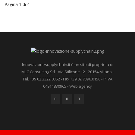
Pagina 1 di 4
Innovazionesupplychain.it è un sito di proprietà di
MLC Consulting Srl - Via Stilicone 12 - 20154 Milano -
Tel. +39 02.3322.0352 - Fax +39 02.7396.0156 - P.IVA
04914830965 -
Web agency