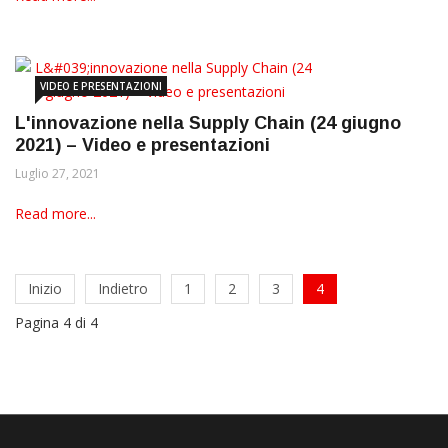
VIDEO E PRESENTAZIONI
L'innovazione nella Supply Chain (24 giugno
2021) – Video e presentazioni
Luglio 27, 2021
Read more...
Inizio
Indietro
1
2
3
4
Pagina 4 di 4