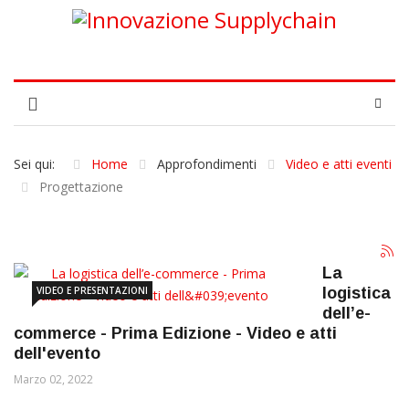
Sei qui:
Home
Approfondimenti
Video e atti eventi
Progettazione
La
VIDEO E PRESENTAZIONI
logistica
dell’e-
commerce - Prima Edizione - Video e atti
dell'evento
Marzo 02, 2022