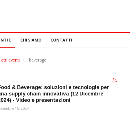
NTI
CHI SIAMO
CONTATTI
 atti eventi
beverage
Food & Beverage: soluzioni e tecnologie per
una supply chain innovativa (12 Dicembre
2024) - Video e presentazioni
icembre 16, 2024