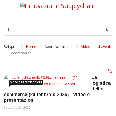
Sei qui:
Home
Approfondimenti
Video e atti eventi
ecommerce
La
VIDEO E PRESENTAZIONI
logistica
dell'e-
commerce (20 febbraio 2025) - Video e
presentazioni
Febbraio 21, 2025