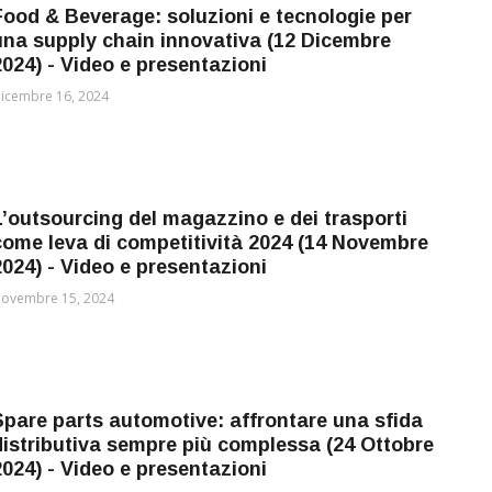
Food & Beverage: soluzioni e tecnologie per
una supply chain innovativa (12 Dicembre
2024) - Video e presentazioni
icembre 16, 2024
L’outsourcing del magazzino e dei trasporti
come leva di competitività 2024 (14 Novembre
2024) - Video e presentazioni
ovembre 15, 2024
Spare parts automotive: affrontare una sfida
distributiva sempre più complessa (24 Ottobre
2024) - Video e presentazioni