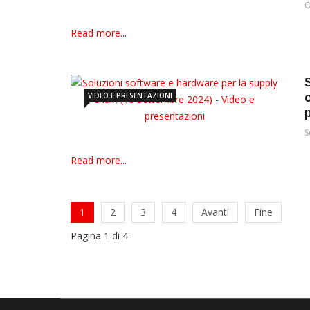
O
Read more...
VIDEO E PRESENTAZIONI
S
Read more...
1
2
3
4
Avanti
Fine
Pagina 1 di 4