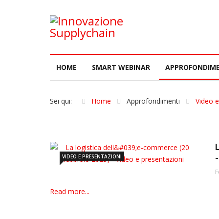
HOME
SMART WEBINAR
APPROFONDIME
Sei qui:
Home
Approfondimenti
Video e
VIDEO E PRESENTAZIONI
F
Read more...