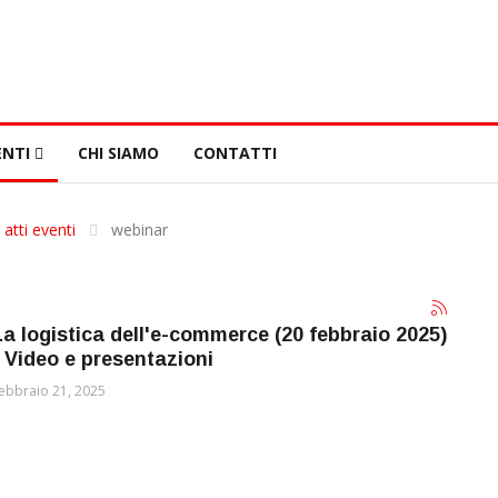
NTI
CHI SIAMO
CONTATTI
 atti eventi
webinar
La logistica dell'e-commerce (20 febbraio 2025)
- Video e presentazioni
ebbraio 21, 2025