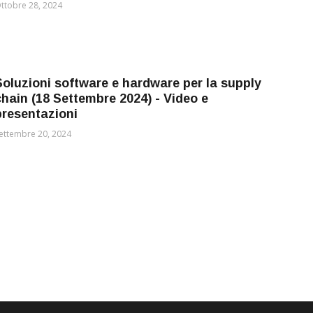
ttobre 28, 2024
Soluzioni software e hardware per la supply
chain (18 Settembre 2024) - Video e
presentazioni
ettembre 20, 2024