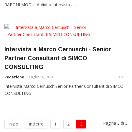
RAPONI MODULA Video-intervista a…
Intervista a Marco Cernuschi - Senior
Partner Consultant di SIMCO
CONSULTING
Redazione
Luglio 16, 2020
0
Intervista Marco CernuschiSenior Partner Consultant di SIMCO
CONSULTING
Pagina 3 di 3
Inizio
Indietro
1
2
3