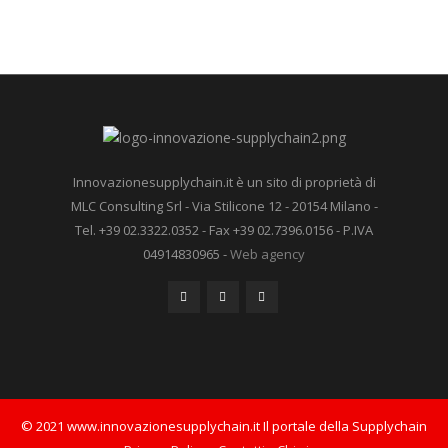
Innovazionesupplychain.it è un sito di proprietà di
MLC Consulting Srl - Via Stilicone 12 - 20154 Milano -
Tel. +39 02.3322.0352 - Fax +39 02.7396.0156 - P.IVA
04914830965 -
Web agency
© 2021 www.innovazionesupplychain.it Il portale della Supplychain