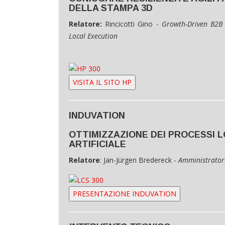
DELLA STAMPA 3D
Relatore:
Rincicotti Gino
-
Growth-Driven B2B 
Local Execution
VISITA IL SITO HP
INDUVATION
OTTIMIZZAZIONE DEI PROCESSI L
ARTIFICIALE
Relatore
: Jan-Jürgen Bredereck -
Amministrator
PRESENTAZIONE INDUVATION