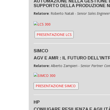
AUTOMAZIONE NELLA GESTIONE D
SUPPORTO DELLA PRODUZIONE N
Relatore
: Roberto Natali -
Senior Sales Engineer
PRESENTAZIONE LCS
SIMCO
AGV E AMR : IL FUTURO DELL’IN
Relatore:
Alberto Zampieri -
Senior Partner Con
PRESENTAZIONE SIMCO
HP
CONIUGARE RESILIENZA E AGILIT