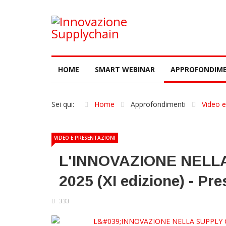
HOME
SMART WEBINAR
APPROFONDIME
Sei qui:
Home
Approfondimenti
Video e
VIDEO E PRESENTAZIONI
L'INNOVAZIONE NELLA
2025 (XI edizione) - Pr
333