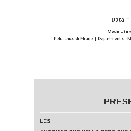
Data:
1
Moderatore
Politecnico di Milano | Department of 
PRES
LCS