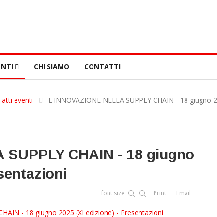
NTI
CHI SIAMO
CONTATTI
 atti eventi
L'INNOVAZIONE NELLA SUPPLY CHAIN - 18 giugno 2025
 SUPPLY CHAIN - 18 giugno
esentazioni
font size
Print
Email