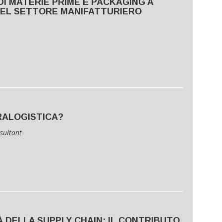
I MATERIE PRIME E PACKAGING A
EL SETTORE MANIFATTURIERO
TRALOGISTICA?
sultant
À DELLA SUPPLY CHAIN: IL CONTRIBUTO