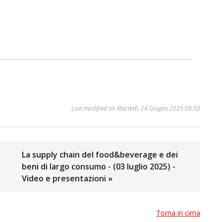
Last modified on Martedì, 24 Giugno 2025 08:50
La supply chain del food&beverage e dei
beni di largo consumo - (03 luglio 2025) -
Video e presentazioni »
Torna in cima