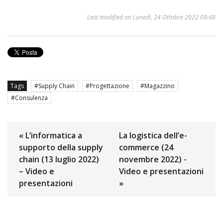
Last modified on Lunedì, 24 Ottobre 2022 09:48
Tags
Supply Chain
Progettazione
Magazzino
Consulenza
« L’informatica a
La logistica dell’e-
supporto della supply
commerce (24
chain (13 luglio 2022)
novembre 2022) -
– Video e
Video e presentazioni
presentazioni
»