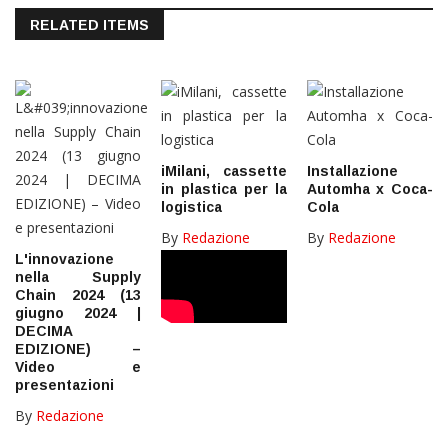
RELATED ITEMS
iMilani, cassette
Installazione
in plastica per la
Automha x Coca-
logistica
Cola
By
Redazione
By
Redazione
L'innovazione
nella Supply
Chain 2024 (13
giugno 2024 |
DECIMA
EDIZIONE) –
Video e
presentazioni
By
Redazione