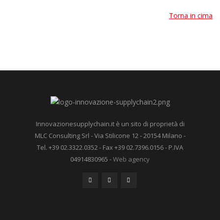
Torna in cima
Innovazionesupplychain.it è un sito di proprietà di
MLC Consulting Srl - Via Stilicone 12 - 20154 Milano -
Tel. +39 02.3322.0352 - Fax +39 02.7396.0156 - P.IVA
04914830965 -
Web agency