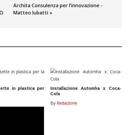
Archita Consulenza per l’innovazione -
EO
Matteo Iubatti »
sette in plastica per
Installazione Automha x Coca-
Cola
By
Redazione