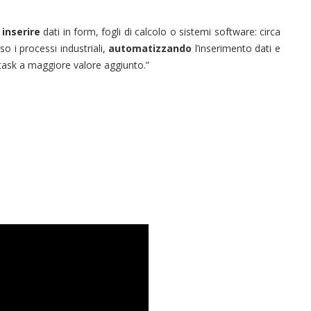
r
inserire
dati in form, fogli di calcolo o sistemi software: circa
o i processi industriali,
automatizzando
l’inserimento dati e
 task a maggiore valore aggiunto.”