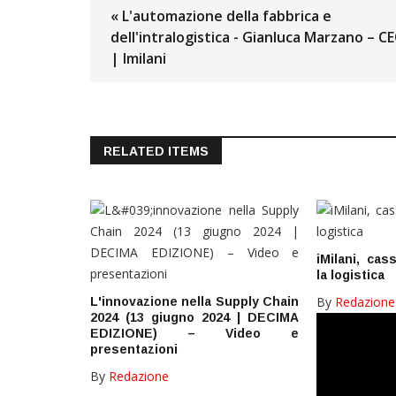
« L'automazione della fabbrica e
dell'intralogistica - Gianluca Marzano – C
| Imilani
RELATED ITEMS
iMilani, cas
la logistica
By
Redazione
L'innovazione nella Supply Chain
2024 (13 giugno 2024 | DECIMA
EDIZIONE) – Video e
presentazioni
By
Redazione