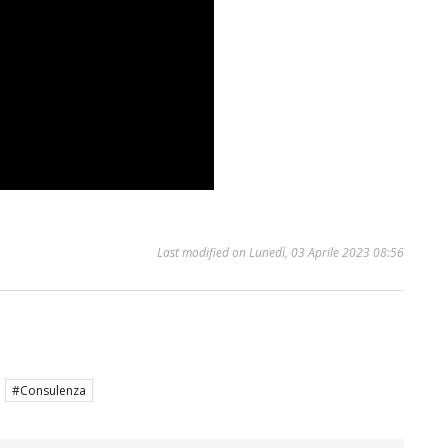
Last modified on Lunedì, 03 Aprile 2023 08:56
Consulenza