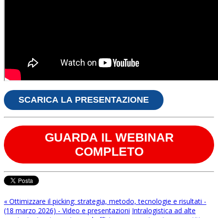
SCARICA LA PRESENTAZIONE
GUARDA IL WEBINAR
COMPLETO
« Ottimizzare il picking: strategia, metodo, tecnologie e risultati -
(18 marzo 2026) - Video e presentazioni
Intralogistica ad alte