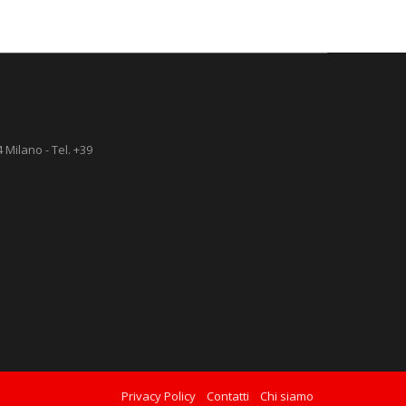
 Milano - Tel. +39
Privacy Policy
Contatti
Chi siamo