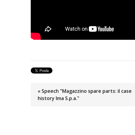
« Speech "Magazzino spare parts: il case
history Ima S.p.a."