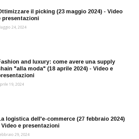
Ottimizzare il picking (23 maggio 2024) - Video
e presentazioni
aggio 24, 2024
Fashion and luxury: come avere una supply
chain "alla moda" (18 aprile 2024) - Video e
presentazioni
prile 19, 2024
La logistica dell'e-commerce (27 febbraio 2024)
- Video e presentazioni
ebbraio 29, 2024