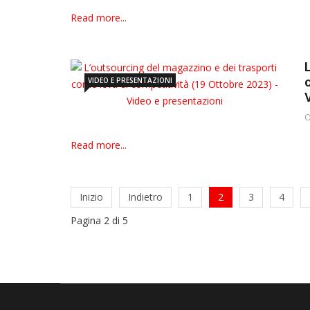
Read more...
VIDEO E PRESENTAZIONI
O
Read more...
Inizio
Indietro
1
2
3
4
Pagina 2 di 5