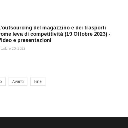
L’outsourcing del magazzino e dei trasporti
come leva di competitività (19 Ottobre 2023) -
Video e presentazioni
ttobre 20, 2023
5
Avanti
Fine