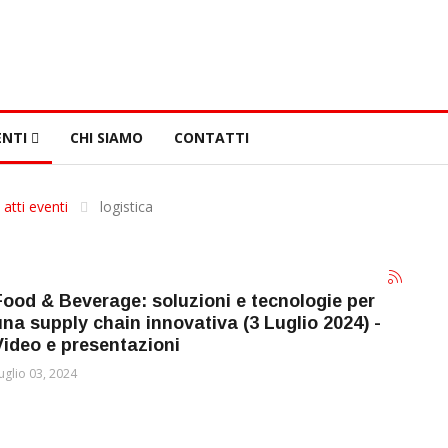
NTI
CHI SIAMO
CONTATTI
 atti eventi
logistica
Food & Beverage: soluzioni e tecnologie per
una supply chain innovativa (3 Luglio 2024) -
Video e presentazioni
uglio 03, 2024