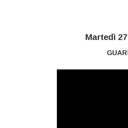
Martedì 27
GUARD