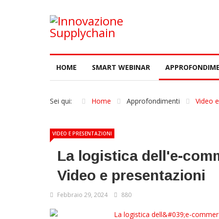
HOME
SMART WEBINAR
APPROFONDIME
Sei qui:
Home
Approfondimenti
Video e
VIDEO E PRESENTAZIONI
La logistica dell'e-com
Video e presentazioni
Febbraio 29, 2024
880