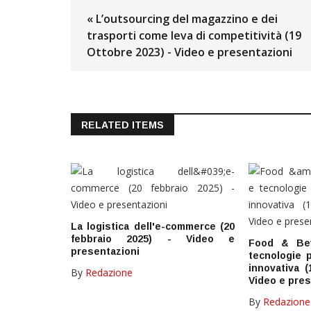
« L’outsourcing del magazzino e dei
trasporti come leva di competitività (19
Ottobre 2023) - Video e presentazioni
RELATED ITEMS
La logistica dell'e-commerce (20
febbraio 2025) - Video e
Food & Bev
presentazioni
tecnologie 
innovativa 
By
Redazione
Video e pres
By
Redazione