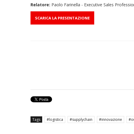
Relatore:
Paolo Farinella - Executive Sales Professio
SCARICA LA PRESENTAZIONE
Tags
logistica
supplychain
innovazione
o