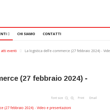
NTI
CHI SIAMO
CONTATTI
 atti eventi
La logistica dell'e-commerce (27 febbraio 2024) - Vid
merce (27 febbraio 2024) -
font size
Print
Email