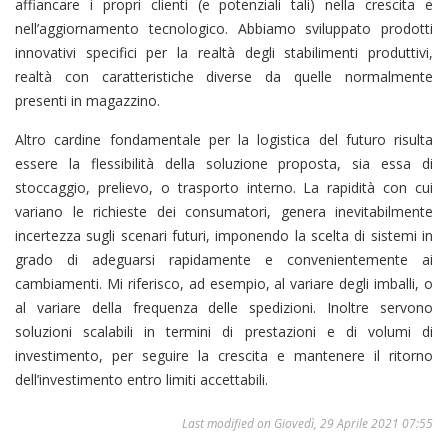
affiancare i propri clienti (e potenziali tali) nella crescita e
nell’aggiornamento tecnologico. Abbiamo sviluppato prodotti
innovativi specifici per la realtà degli stabilimenti produttivi,
realtà con caratteristiche diverse da quelle normalmente
presenti in magazzino.
Altro cardine fondamentale per la logistica del futuro risulta
essere la flessibilità della soluzione proposta, sia essa di
stoccaggio, prelievo, o trasporto interno. La rapidità con cui
variano le richieste dei consumatori, genera inevitabilmente
incertezza sugli scenari futuri, imponendo la scelta di sistemi in
grado di adeguarsi rapidamente e convenientemente ai
cambiamenti. Mi riferisco, ad esempio, al variare degli imballi, o
al variare della frequenza delle spedizioni. Inoltre servono
soluzioni scalabili in termini di prestazioni e di volumi di
investimento, per seguire la crescita e mantenere il ritorno
dell’investimento entro limiti accettabili.
Last modified on Giovedì, 29 Aprile 2021 07:55