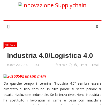
ARTICOLI
Industria 4.0/Logistica 4.0
Marzo 20, 2018
3533
font size
Print
Email
Da qualche tempo il termine “Industria 4.0” sembra essere
diventato di uso comune. In altre parole si sente parlare di
quarta rivoluzione industriale. Se la terza rivoluzione industriale
ha sostituito i lavoratori in carne e ossa con macchine