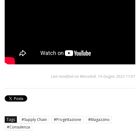
Last modified on Mercoledì, 14 Giugno 2023 11:01
Tags
Supply Chain
Progettazione
Magazzino
Consulenza