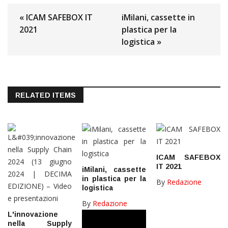
« ICAM SAFEBOX IT
iMilani, cassette in
2021
plastica per la
logistica »
RELATED ITEMS
ICAM SAFEBOX
IT 2021
iMilani, cassette
in plastica per la
By
Redazione
logistica
By
Redazione
L'innovazione
nella Supply