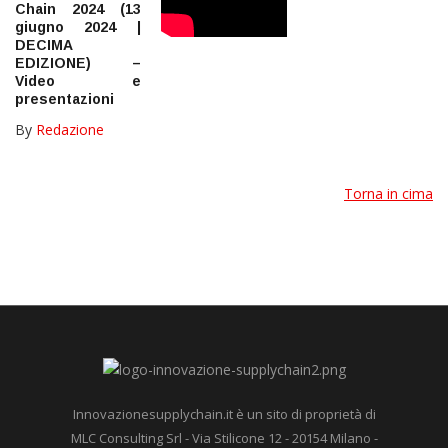
Chain 2024 (13
giugno 2024 |
DECIMA
EDIZIONE) –
Video e
presentazioni
By
Redazione
Torna in cima
Innovazionesupplychain.it è un sito di proprietà di
MLC Consulting Srl - Via Stilicone 12 - 20154 Milano -