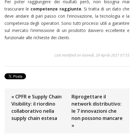
Per poter raggiungere dei risultati però, non bisogna mai
trascurare le
competenze raggiunte
. Si tratta di un dato che
deve andare di pari passo con l'innovazione, la tecnologia e la
competenza degli operatori. Sono tutti processi utili a garantire
sul mercato l'immissione di un prodotto davvero eccellente e
funzionale alle richieste dei clienti.
Last modified on Giovedì, 29 Aprile 2021 07:55
« CPFR e Supply Chain
Riprogettare il
Visibility: il riordino
network distributivo:
collaborativo nella
le 7 innovazioni che
supply chain estesa
non possono mancare
»