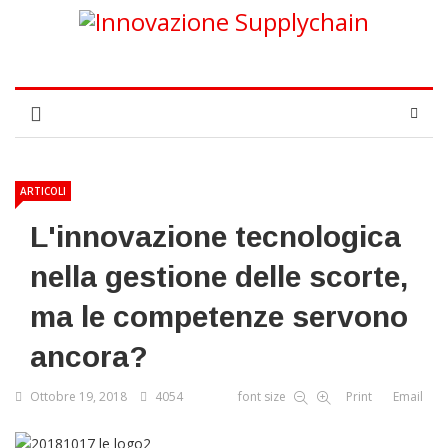
ARTICOLI
L'innovazione tecnologica
nella gestione delle scorte,
ma le competenze servono
ancora?
Ottobre 19, 2018
4054
font size
Print
Email