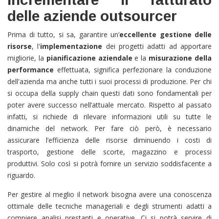
delle aziende outsourcer
Prima di tutto, si sa, garantire un’
eccellente gestione delle
risorse
, l'
implementazione
dei progetti adatti ad apportare
migliorie, la
pianificazione aziendale
e la
misurazione della
performance
effettuata, significa perfezionare la conduzione
dell'azienda ma anche tutti i suoi processi di produzione. Per chi
si occupa della supply chain questi dati sono fondamentali per
poter avere successo nell’attuale mercato. Rispetto al passato
infatti, si richiede di rilevare informazioni utili su tutte le
dinamiche del network. Per fare ciò però, è necessario
assicurare l’efficienza delle risorse diminuendo i costi di
trasporto, gestione delle scorte, magazzino e processi
produttivi. Solo così si potrà fornire un servizio soddisfacente a
riguardo.
Per gestire al meglio il network bisogna avere una conoscenza
ottimale delle tecniche manageriali e degli strumenti adatti a
compiere analisi prestanti e operative. Ci si potrà servire di