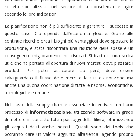
società specializzate nel settore della consulenza e agire
secondo le loro indicazioni.
La pianificazione non è più sufficiente a garantire il successo in
questo caso. Ciò dipende dall’economia globale. Grazie alle
continue ricerche circa i luoghi più vantaggiosi dove spostare la
produzione, è stata riscontrata una riduzione delle spese e un
conseguente miglioramento nei risultati. Si tratta di una scelta
utile che ha portato all'apertura di nuovi mercati dove piazzare i
prodotti. Per poter assicurare ciò però, deve essere
salvaguardato il flusso delle merci e la sua distribuzione ma
anche una buona coordinazione di tutte le risorse, economiche,
tecnologiche e umane.
Nel caso della supply chain è essenziale incentivare un buon
processo di
informatizzazione
, utilizzando software in grado
di mettere in contatto tutti i passaggi della filiera, ottimizzando
gli acquisti detti anche indiretti. Questi sono dei tools che
potranno dare un valore aggiunto all'azienda, agendo proprio