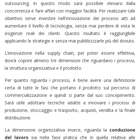
outsourcing. In questo modo sarà possibile elevarsi dalla
concorrenza e fare affari con maggior facilità. Per realizzare tale
obiettivo serve investire nell'innovazione dei processi atti ad
aumentare il livello di tecnologia, senza mai perdere di vista le
esigenze reali dei clienti. Questo risultato è raggiungibile
applicando le strategie e senza mai pubblicizzarle più del dovuto.
L’innovazione nella supply chain, per poter essere effettiva,
dovrà coprire almeno tre dimensioni che riguardano i processi,
la struttura organizzativa e il prodotto.
Per quanto riguarda i processi, è bene avere una definizione
certa di tutte le fasi che portano il prodotto sul percorso di
commercializzazione e quindi si parte dal suo concepimento.
Sarà utile adottare tecniche adatte a innovare i processi di
produzione, stoccaggio e trasporto, acquisti, vendita e la finale
distribuzione.
La dimensione organizzativa invece, riguarda la
conduzione
del lavoro
sia nella fase pratica che in quella relativa alle