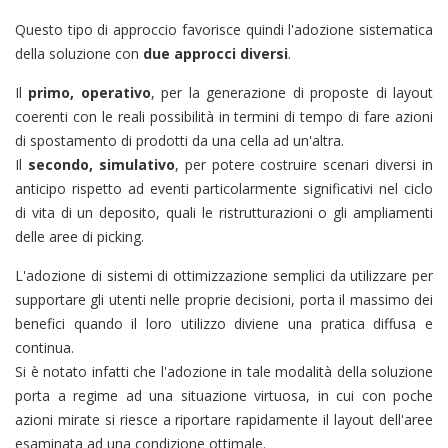
Questo tipo di approccio favorisce quindi l'adozione sistematica
della soluzione con
due approcci diversi
.
Il
primo, operativo
, per la generazione di proposte di layout
coerenti con le reali possibilità in termini di tempo di fare azioni
di spostamento di prodotti da una cella ad un'altra.
Il
secondo, simulativo
, per potere costruire scenari diversi in
anticipo rispetto ad eventi particolarmente significativi nel ciclo
di vita di un deposito, quali le ristrutturazioni o gli ampliamenti
delle aree di picking.
L'adozione di sistemi di ottimizzazione semplici da utilizzare per
supportare gli utenti nelle proprie decisioni, porta il massimo dei
benefici quando il loro utilizzo diviene una pratica diffusa e
continua.
Si è notato infatti che l'adozione in tale modalità della soluzione
porta a regime ad una situazione virtuosa, in cui con poche
azioni mirate si riesce a riportare rapidamente il layout dell'aree
esaminata ad una condizione ottimale.