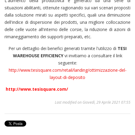
L'aumento della produttività è generato da una serie di
situazioni abilitanti, ottenute ragionando sui vari scenari proposti
dalla soluzione mirati su aspetti specifici, quali una diminuzione
dell'indice di dispersione dei prodotti, una migliore collocazione
delle celle vuote all'interno delle corsie, la riduzione di azioni di
rimaneggiamento dei supporti preparati, etc.
Per un dettaglio dei benefici generati tramite l'utilizzo di
TESI
WAREHOUSE EFFICIENCY
vi invitiamo a consultare il link
seguente:
http://www.tesisquare.com/retail/landing/ottimizzazione-del-
layout-di-deposito
http://www.tesisquare.com/
Last modified on Giovedì, 29 Aprile 2021 07:55