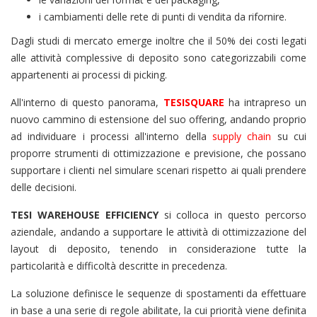
i cambiamenti delle rete di punti di vendita da rifornire.
Dagli studi di mercato emerge inoltre che il 50% dei costi legati
alle attività complessive di deposito sono categorizzabili come
appartenenti ai processi di picking.
All'interno di questo panorama,
TESISQUARE
ha intrapreso un
nuovo cammino di estensione del suo offering, andando proprio
ad individuare i processi all'interno della
supply chain
su cui
proporre strumenti di ottimizzazione e previsione, che possano
supportare i clienti nel simulare scenari rispetto ai quali prendere
delle decisioni.
TESI WAREHOUSE EFFICIENCY
si colloca in questo percorso
aziendale, andando a supportare le attività di ottimizzazione del
layout di deposito, tenendo in considerazione tutte la
particolarità e difficoltà descritte in precedenza.
La soluzione definisce le sequenze di spostamenti da effettuare
in base a una serie di regole abilitate, la cui priorità viene definita