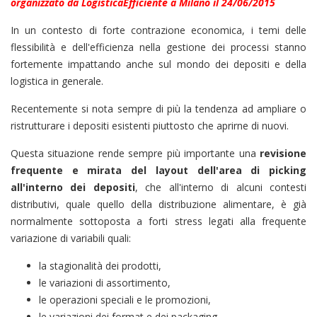
organizzato da
LogisticaEfficiente
a Milano il 24/06/2015
In un contesto di forte contrazione economica, i temi delle
flessibilità e dell'efficienza nella gestione dei processi stanno
fortemente impattando anche sul mondo dei depositi e della
logistica in generale.
Recentemente si nota sempre di più la tendenza ad ampliare o
ristrutturare i depositi esistenti piuttosto che aprirne di nuovi.
Questa situazione rende sempre più importante una
revisione
frequente e mirata del layout dell'area di picking
all'interno dei depositi
, che all'interno di alcuni contesti
distributivi, quale quello della distribuzione alimentare, è già
normalmente sottoposta a forti stress legati alla frequente
variazione di variabili quali:
la stagionalità dei prodotti,
le variazioni di assortimento,
le operazioni speciali e le promozioni,
le variazioni dei format e dei packaging,