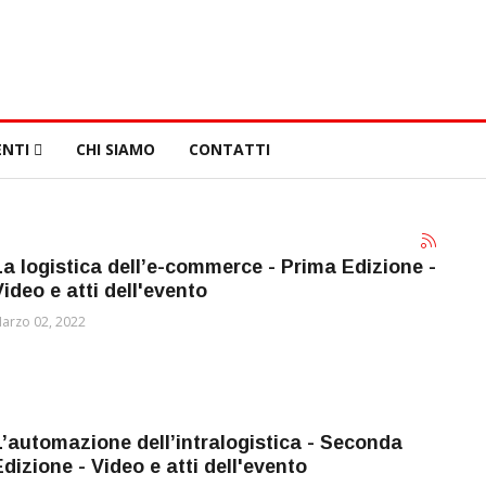
NTI
CHI SIAMO
CONTATTI
La logistica dell’e-commerce - Prima Edizione -
Video e atti dell'evento
arzo 02, 2022
L’automazione dell’intralogistica - Seconda
Edizione - Video e atti dell'evento