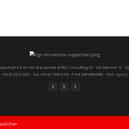
ychain.it è un sito di proprietà di MLC Consulting Srl - Via Stilicone 12 - 20
+39 02.3322.0352 - Fax +39 02.7396.0156 - P.IVA 04914830965 -
Web agency
upplychain