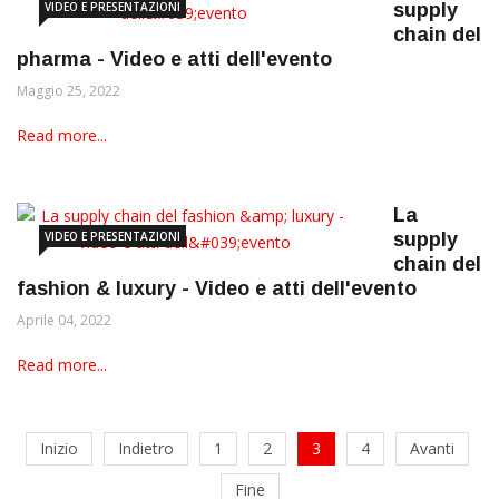
VIDEO E PRESENTAZIONI
supply
chain del
pharma - Video e atti dell'evento
Maggio 25, 2022
Read more...
La
VIDEO E PRESENTAZIONI
supply
chain del
fashion & luxury - Video e atti dell'evento
Aprile 04, 2022
Read more...
Inizio
Indietro
1
2
3
4
Avanti
Fine