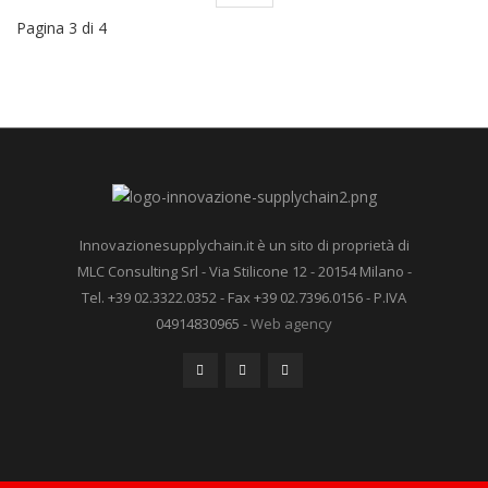
Pagina 3 di 4
Innovazionesupplychain.it è un sito di proprietà di
MLC Consulting Srl - Via Stilicone 12 - 20154 Milano -
Tel. +39 02.3322.0352 - Fax +39 02.7396.0156 - P.IVA
04914830965 -
Web agency