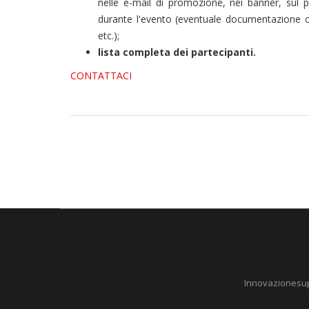
nelle e-mail di promozione, nei banner, sul por
durante l'evento (eventuale documentazione comu
etc.);
lista completa dei partecipanti.
CONTATTACI
Innovazionesuppl