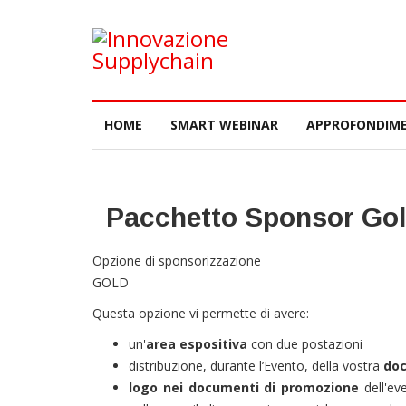
HOME
SMART WEBINAR
APPROFONDIME
Pacchetto Sponsor Go
Opzione di sponsorizzazione
GOLD
Questa opzione vi permette di avere:
un'
area espositiva
con due postazioni
distribuzione, durante l’Evento, della vostra
do
logo nei documenti di promozione
dell'ev