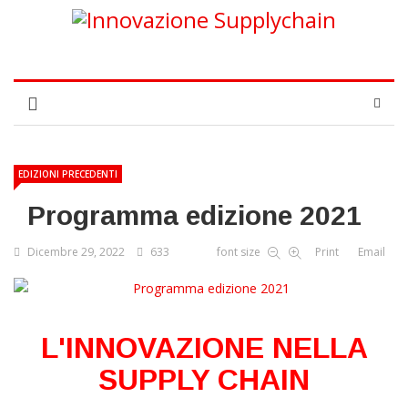
EDIZIONI PRECEDENTI
Programma edizione 2021
Dicembre 29, 2022
633
font size
Print
Email
L'INNOVAZIONE NELLA
SUPPLY CHAIN