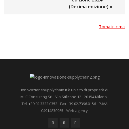
(Decima edizione) »
Torna in cima
Innovazionesupplychain.it è un sito di proprietà di
MLC Consulting Srl - Via Stilicone 12 - 20154 Milano -
Tel. +39 02.3322.0352 - Fax +39 02.7396.0156 - P.IVA
04914830965 -
Web agency