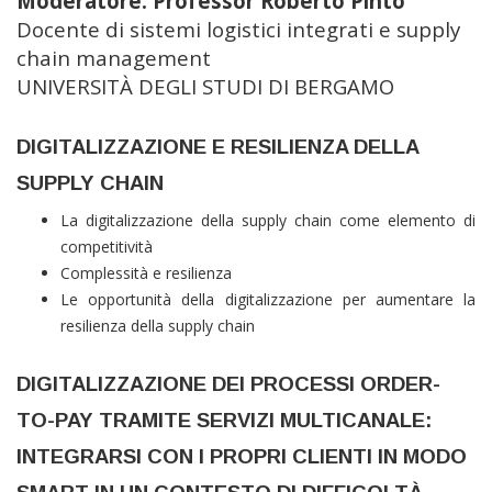
Moderatore:
Professor Roberto Pinto
Docente di sistemi logistici integrati e supply
chain management
UNIVERSITÀ DEGLI STUDI DI BERGAMO
DIGITALIZZAZIONE E RESILIENZA DELLA
SUPPLY CHAIN
La digitalizzazione della supply chain come elemento di
competitività
Complessità e resilienza
Le opportunità della digitalizzazione per aumentare la
resilienza della supply chain
DIGITALIZZAZIONE DEI PROCESSI ORDER-
TO-PAY TRAMITE SERVIZI MULTICANALE:
INTEGRARSI CON I PROPRI CLIENTI IN MODO