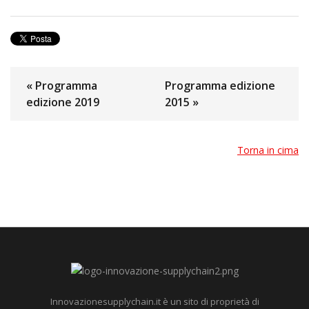
« Programma
Programma edizione
edizione 2019
2015 »
Torna in cima
Innovazionesupplychain.it è un sito di proprietà di