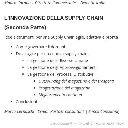
Mauro Corona – Direttore Commerciale
|
Dematic Italia
L'INNOVAZIONE DELLA SUPPLY CHAIN
(Seconda Parte)
Idee e strumenti per una Supply Chain agile, adattiva e pronta
Come governare il domani
Dove agire per una nuova supply chain
La gestione delle Risorse Umane
La gestione degli Approvvigionamenti
La gestione dei Processi Distributivi
Outsourcing del magazzino e dei trasporti
Progettazione del magazzino
Miglioramento continuo
Conclusioni
Marco Cernuschi - Senior Partner consultant | Simco Consulting
Last modified on Giovedì, 10 Marzo 2022 13:28