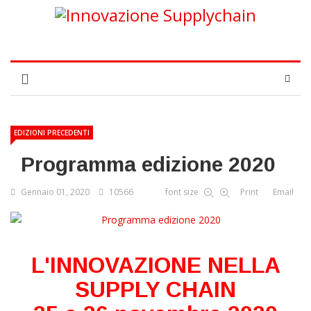
EDIZIONI PRECEDENTI
Programma edizione 2020
Gennaio 01, 2020
10566
font size
Print
Email
L'INNOVAZIONE NELLA
SUPPLY CHAIN