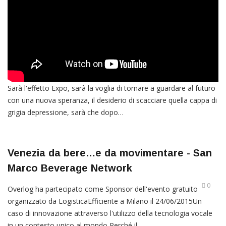
Sarà l'effetto Expo, sarà la voglia di tornare a guardare al futuro
con una nuova speranza, il desiderio di scacciare quella cappa di
grigia depressione, sarà che dopo…
Venezia da bere…e da movimentare - San
Marco Beverage Network
0
Overlog ha partecipato come Sponsor dell'evento gratuito
organizzato da LogisticaEfficiente a Milano il 24/06/2015Un
caso di innovazione attraverso l'utilizzo della tecnologia vocale
in un contesto unico al mondo Perché il…