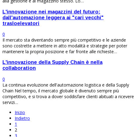
alla gestione e al magazzino stesso. Lo…
L'innovazione nei magazzini del futuro:
dall'automazione leggera ai "cari vecchi"
trasloelevatori
0
Il mercato sta diventando sempre più competitivo e le aziende
sono costrette a mettere in atto modalità e strategie per poter
mantenere la propria posizione e far fronte alle richieste…
L'innovazione della Supply Chain è nella
collaboration
0
La continua evoluzione dell'automazione logistica e della Supply
Chain Nel tempo, il mercato globale è divenuto sempre più
competitivo, e si trova a dover soddisfare clienti abituati a ricevere
servizi…
Inizio
Indietro
1
2
3