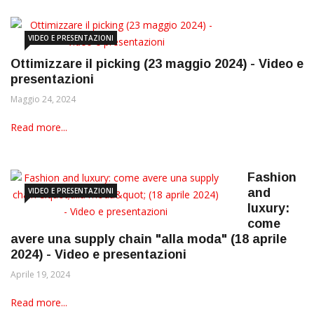
VIDEO E PRESENTAZIONI
Ottimizzare il picking (23 maggio 2024) - Video e
presentazioni
Maggio 24, 2024
Read more...
Fashion
VIDEO E PRESENTAZIONI
and
luxury:
come
avere una supply chain "alla moda" (18 aprile
2024) - Video e presentazioni
Aprile 19, 2024
Read more...