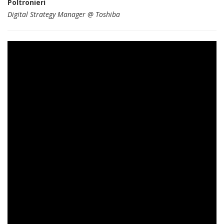
Poltronieri
Digital Strategy Manager @ Toshiba