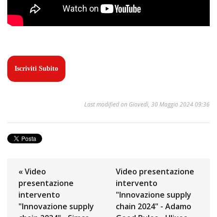
Iscriviti Subito
Last modified on Giovedì, 30 Maggio 2024 09:36
« Video
Video presentazione
presentazione
intervento
intervento
"Innovazione supply
"Innovazione supply
chain 2024" - Adamo