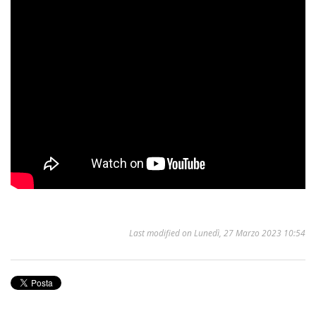
Last modified on Lunedì, 27 Marzo 2023 10:54