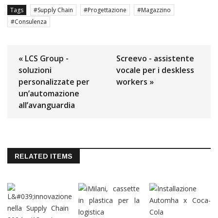
Tags
Supply Chain
Progettazione
Magazzino
Consulenza
« LCS Group -
Screevo - assistente
soluzioni
vocale per i deskless
personalizzate per
workers »
un’automazione
all’avanguardia
RELATED ITEMS