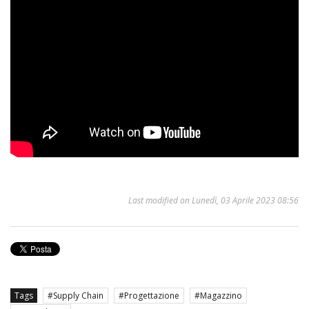
Last modified on Lunedì, 03 Aprile 2023 08:56
Tags
Supply Chain
Progettazione
Magazzino