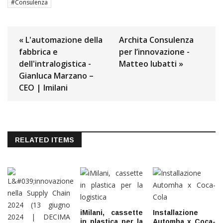
Consulenza
« L'automazione della
Archita Consulenza
fabbrica e
per l’innovazione -
dell'intralogistica -
Matteo Iubatti »
Gianluca Marzano –
CEO | Imilani
RELATED ITEMS
iMilani, cassette
Installazione
in plastica per la
Automha x Coca-