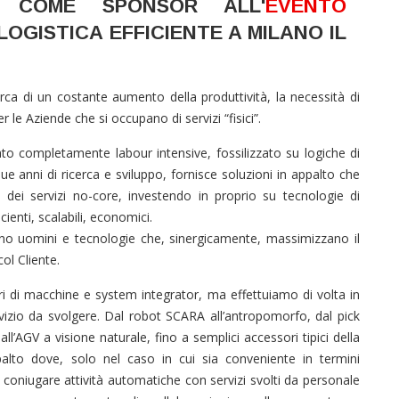
o COME SPONSOR ALL'
EVENTO
OGISTICA EFFICIENTE A MILANO IL
rca di un costante aumento della produttività, la necessità di
 le Aziende che si occupano di servizi “fisici”.
o completamente labour intensive, fossilizzato su logiche di
 anni di ricerca e sviluppo, fornisce soluzioni in appalto che
 dei servizi no-core, investendo in proprio su tecnologie di
cienti, scalabili, economici.
no uomini e tecnologie che, sinergicamente, massimizzano il
ol Cliente.
 di macchine e system integrator, ma effettuiamo di volta in
servizio da svolgere. Dal robot SCARA all’antropomorfo, dal pick
ll’AGV a visione naturale, fino a semplici accessori tipici della
alto dove, solo nel caso in cui sia conveniente in termini
o coniugare attività automatiche con servizi svolti da personale