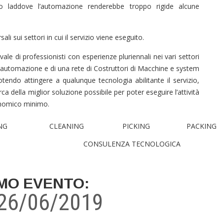
o laddove l’automazione renderebbe troppo rigide alcune
 sui settori in cui il servizio viene eseguito.
ale di professionisti con esperienze pluriennali nei vari settori
i automazione e di una rete di Costruttori di Macchine e system
tendo attingere a qualunque tecnologia abilitante il servizio,
ca della miglior soluzione possibile per poter eseguire l’attività
onomico minimo.
NG
CLEANING
PICKING
PACKING
CONSULENZA TECNOLOGICA
MO EVENTO:
 26/06/2019