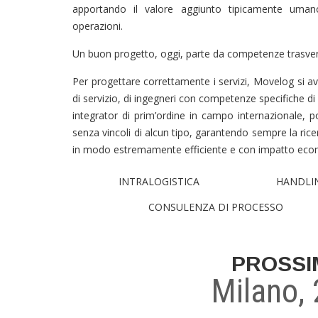
apportando il valore aggiunto tipicamente uman
operazioni.
Un buon progetto, oggi, parte da competenze trasversali
Per progettare correttamente i servizi, Movelog si avv
di servizio, di ingegneri con competenze specifiche d
integrator di prim’ordine in campo internazionale, po
senza vincoli di alcun tipo, garantendo sempre la ricer
in modo estremamente efficiente e con impatto ec
INTRALOGISTICA
HANDLI
CONSULENZA DI PROCESSO
PROSSI
Milano,