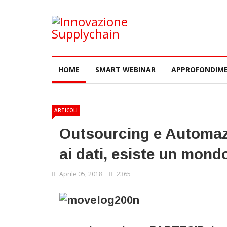
HOME
SMART WEBINAR
APPROFONDIME
ARTICOLI
Outsourcing e Automaz
ai dati, esiste un mond
Aprile 05, 2018
2365