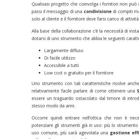
Qualsiasi progetto che coinvolga i fornitori non può
passi il messaggio di una
condivisione
di compiti m
solo al cliente e il fornitore deve farsi carico di att
Alla base della collaborazione c’è la necessità di ins
dotarsi di uno strumento che abbia le seguenti caratte
Largamente diffuso
Di facile utilizzo
Accessibile a tutti
Low cost o gratuito per il fornitore
Uno strumento con tali caratteristiche risolve anche
relativamente facile parlare di come ottenere una
essere un traguardo ostacolato dal timore di intro
stesso modo da anni.
Occorre quindi entrare nell’ottica che non è ne
potenziare gli strumenti già in uso: più lo strumento
uso comune, più sarà agevolata una
gestione eff