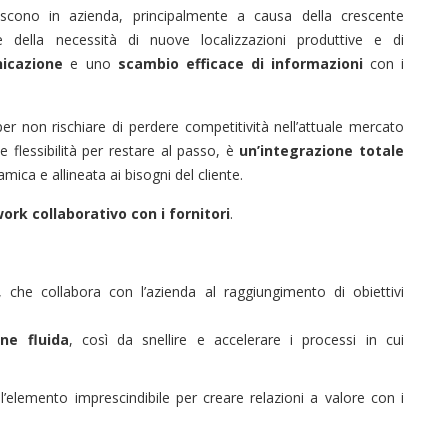
cono in azienda, principalmente a causa della crescente
 e della necessità di nuove localizzazioni produttive e di
icazione
e uno
scambio efficace di informazioni
con i
er non rischiare di perdere competitività nell’attuale mercato
 flessibilità per restare al passo, è
un’integrazione totale
mica e allineata ai bisogni del cliente.
ork collaborativo con i fornitori
.
, che collabora con l’azienda al raggiungimento di obiettivi
ne fluida
, così da snellire e accelerare i processi in cui
l’elemento imprescindibile per creare relazioni a valore con i