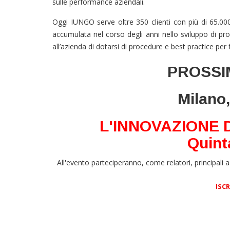
sulle performance aziendali.
Oggi IUNGO serve oltre 350 clienti con più di 65.000 a
accumulata nel corso degli anni nello sviluppo di pr
all’azienda di dotarsi di procedure e best practice per f
PROSSI
Milano,
L'INNOVAZIONE 
Quint
All'evento parteciperanno, come relatori, principali 
ISCR