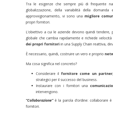
Tra le esigenze che sempre più di frequente nas
globalizzazione, della variabilità della domanda
approvvigionamento, vi sono una
migliore comun
propri fornitori.
L’obiettivo a cui le aziende devono quindi tendere, p
globale che cambia rapidamente e richiede velocità e
dei propri fornitori
in una Supply Chain reattiva, dina
È necessario, quindi, costruire un vero e proprio
netw
Ma cosa significa nel concreto?
Considerare il
fornitore come un partner
strategici per il successo del business.
Instaurare con i fornitori una
comunicazio
intervengono.
“Collaborazione”
è la parola d’ordine: collaborare è 
fornitori.