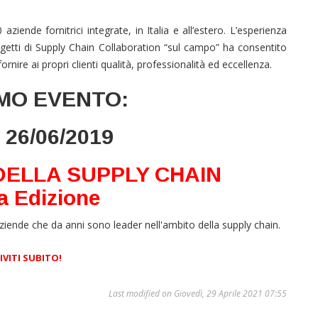
ziende fornitrici integrate, in Italia e all’estero. L’esperienza
ogetti di Supply Chain Collaboration “sul campo” ha consentito
ornire ai propri clienti qualità, professionalità ed eccellenza.
MO EVENTO:
 26/06/2019
DELLA SUPPLY CHAIN
a Edizione
aziende che da anni sono leader nell'ambito della supply chain.
IVITI SUBITO!
Last modified on Giovedì, 29 Aprile 2021 07:55