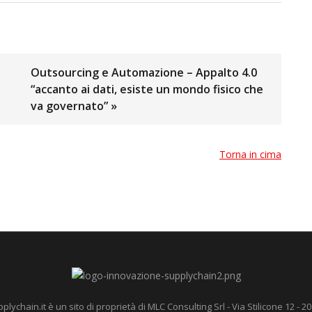
Outsourcing e Automazione – Appalto 4.0
“accanto ai dati, esiste un mondo fisico che
va governato” »
Torna in cima
ychain.it è un sito di proprietà di MLC Consulting Srl - Via Stilicone 12 - 20