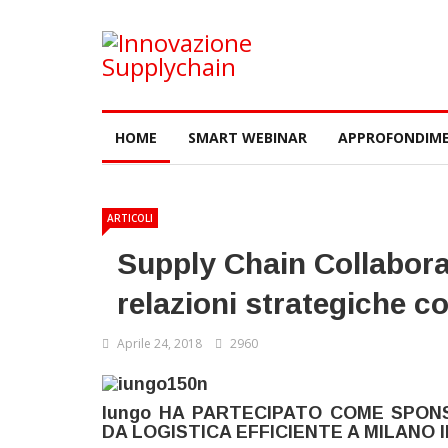
HOME
SMART WEBINAR
APPROFONDIME
ARTICOLI
Supply Chain Collaborat
relazioni strategiche co
Aprile 24, 2018
2960
Iungo HA PARTECIPATO COME SPON
DA LOGISTICA EFFICIENTE A MILANO IL