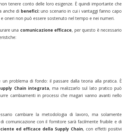
 non tenere conto delle loro esigenze. È quindi importante che
a anche di
benefici:
uno scenario in cui i vantaggi fanno capo
ività e oneri non può essere sostenuto nel tempo e nei numeri.
taurare una
comunicazione efficace
, per questo è necessario
ristiche:
 un problema di fondo: il passare dalla teoria alla pratica. È
Supply Chain integrata
, ma realizzarlo sul lato pratico può
durre cambiamenti in processi che magari vanno avanti nello
cessario cambiare la metodologia di lavoro, ma solamente
 di comunicazione con il fornitore sarà facilmente fruibile e di
iciente ed efficace della Supply Chain
, con effetti positivi