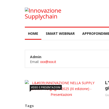
HOME
SMART WEBINAR
APPROFONDIME
Admin
Email:
xxx@xxx.it
L
VIDEO E PRESENTAZIONI
g
Gi
Tags