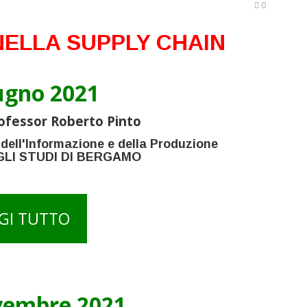
0
NELLA SUPPLY CHAIN
ugno 2021
ofessor Roberto Pinto
 dell'Informazione e della Produzione
GLI STUDI DI BERGAMO
GI TUTTO
vembre 2021