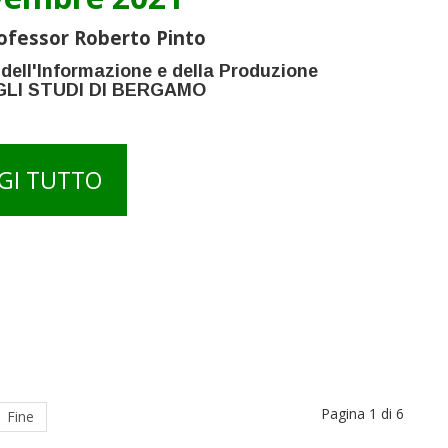
ofessor Roberto Pinto
 dell'Informazione e della Produzione
GLI STUDI DI BERGAMO
GI TUTTO
Pagina 1 di 6
Fine