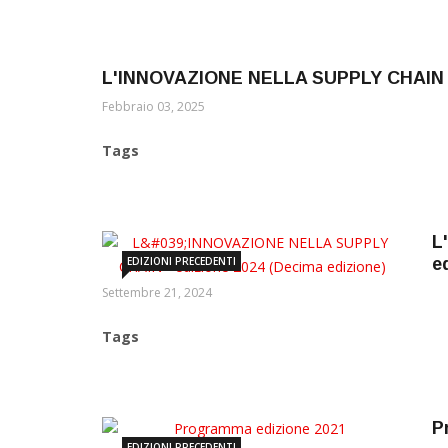
L'INNOVAZIONE NELLA SUPPLY CHAIN - 1
Febbraio 03, 2025
Tags
L
EDIZIONI PRECEDENTI
e
Settembre 21, 2024
Tags
P
EDIZIONI PRECEDENTI