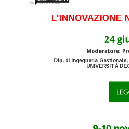
Dicembre 29, 2022
L'INNOVAZIONE 
24 gi
Moderatore: Pr
Dip. di Ingegneria Gestionale,
UNIVERSITÀ DE
LEG
9-10 no