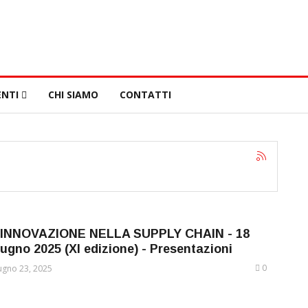
NTI
CHI SIAMO
CONTATTI
'INNOVAZIONE NELLA SUPPLY CHAIN - 18
iugno 2025 (XI edizione) - Presentazioni
0
ugno 23, 2025