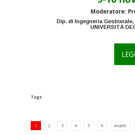
Moderatore: Pr
Dip. di Ingegneria Gestionale,
UNIVERSITÀ DE
LEG
Tags
1
2
3
4
5
6
Avanti